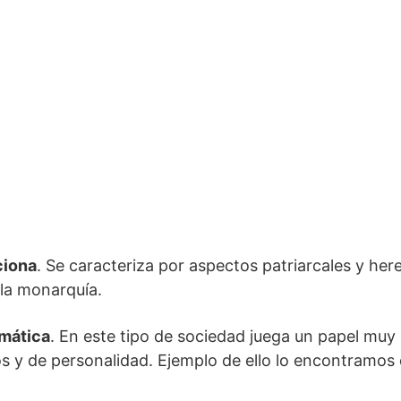
ciona
. Se caracteriza por aspectos patriarcales y her
 la monarquía.
smática
. En este tipo de sociedad juega un papel mu
os y de personalidad. Ejemplo de ello lo encontramos 