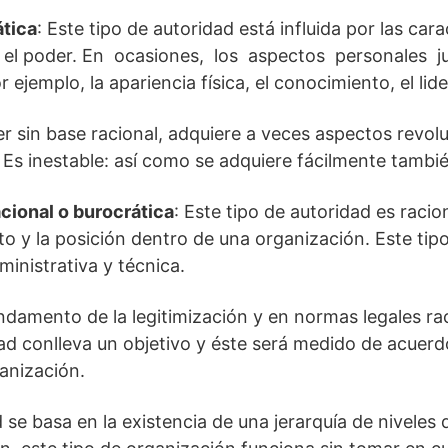
ática
: Este tipo de autoridad está influida por las cara
ne el poder. En ocasiones, los aspectos personales
 ejemplo, la apariencia física, el conocimiento, el lid
r sin base racional, adquiere a veces aspectos revol
Es inestable: así como se adquiere fácilmente tambi
acional o burocrática
: Este tipo de autoridad es racio
sto y la posición dentro de una organización. Este ti
ministrativa y técnica.
ndamento de la legitimización y en normas legales r
dad conlleva un objetivo y éste será medido de acuerd
anización.
 se basa en la existencia de una jerarquía de niveles