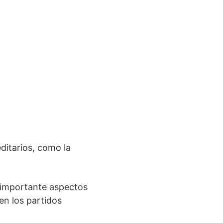
editarios, como la
y importante aspectos
en los partidos