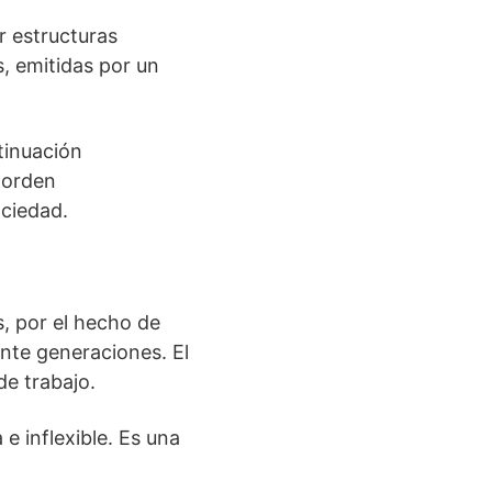
r estructuras
, emitidas por un
tinuación
 orden
ociedad.
s, por el hecho de
nte generaciones. El
de trabajo.
e inflexible. Es una