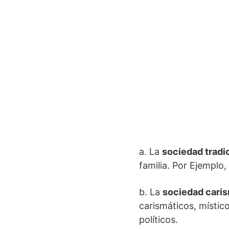
a. La
sociedad tradi
familia. Por Ejemplo,
b. La
sociedad cari
carismáticos, místic
políticos.