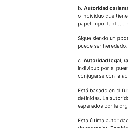
b.
Autoridad carism
o individuo que tie
papel importante, por
Sigue siendo un pode
puede ser heredado. 
c.
Autoridad legal, r
individuo por el pue
conjugarse con la ad
Está basado en el fu
definidas. La autori
esperados por la org
Esta última autoridad