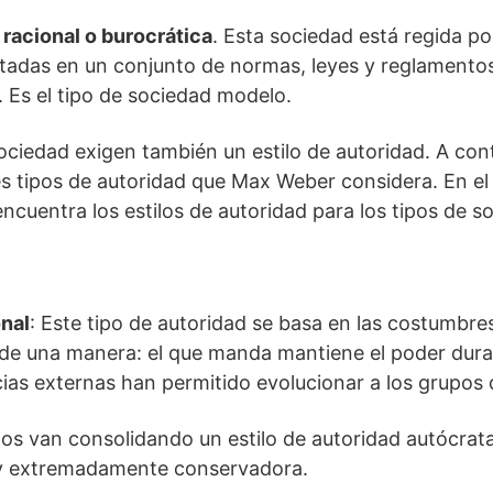
 racional o burocrática
. Esta sociedad está regida po
tadas en un conjunto de normas, leyes y reglamentos
 Es el tipo de sociedad modelo.
sociedad exigen también un estilo de autoridad. A con
s tipos de autoridad que Max Weber considera. En el
ncuentra los estilos de autoridad para los tipos de s
onal
: Este tipo de autoridad se basa en las costumbre
 de una manera: el que manda mantiene el poder dura
cias externas han permitido evolucionar a los grupos 
s van consolidando un estilo de autoridad autócrata 
l y extremadamente conservadora.