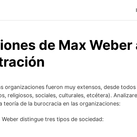
iones de Max Weber a
tración
las organizaciones fueron muy extensos, desde todos
s, religiosos, sociales, culturales, etcétera). Analiz
a teoría de la burocracia en las organizaciones:
.
Weber distingue tres tipos de sociedad: