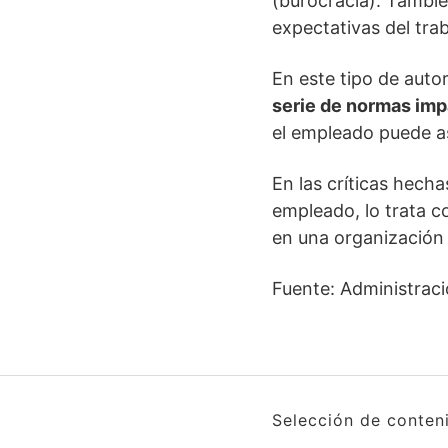
(burocracia). Tambié
expectativas del trab
En este tipo de auto
serie de normas imp
el empleado puede a
En las críticas hech
empleado, lo trata 
en una organización 
Fuente: Administraci
Selección de conten