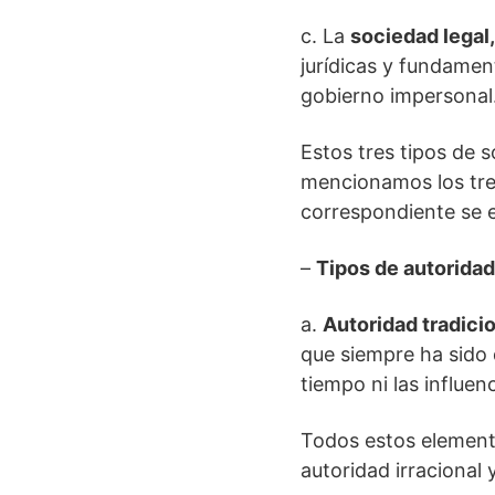
c. La
sociedad legal,
jurídicas y fundamen
gobierno impersonal.
Estos tres tipos de 
mencionamos los tre
correspondiente se e
–
Tipos de autoridad
a.
Autoridad tradici
que siempre ha sido
tiempo ni las influen
Todos estos elemento
autoridad irraciona