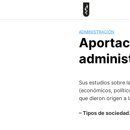
Skip
to
content
ADMINISTRACIÓN
Aportac
adminis
Sus estudios sobre 
(económicos, político
que dieron origen a l
– Tipos de sociedad