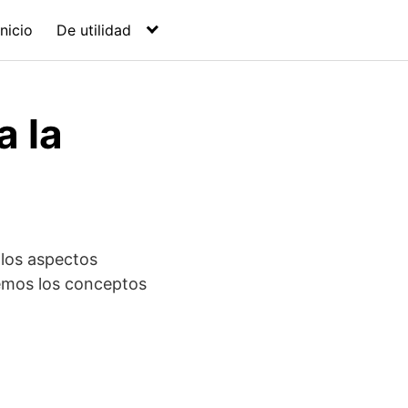
Inicio
De utilidad
 la
 los aspectos
aremos los conceptos