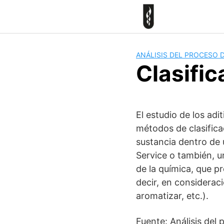
Skip
to
content
ANÁLISIS DEL PROCESO 
Clasific
El estudio de los adi
métodos de clasifica
sustancia dentro de 
Service o también, u
de la química, que p
decir, en consideraci
aromatizar, etc.).
Fuente: Análisis del