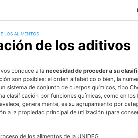
DE LOS ALIMENTOS
ación de los aditivos
tivos conduce a la
necesidad de proceder a su clasif
ción son posibles: el orden alfabético o bien, la num
un sistema de conjunto de cuerpos químicos, tipo Ch
na clasificación por funciones químicas, como en los
revalece, generalmente, es su agrupamiento por categ
ón a la propiedad principal de utilización (para conser
 proceso de los alimentos de la UNIDEG