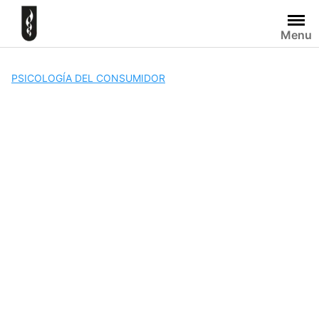
Skip
to
Menu
content
PSICOLOGÍA DEL CONSUMIDOR