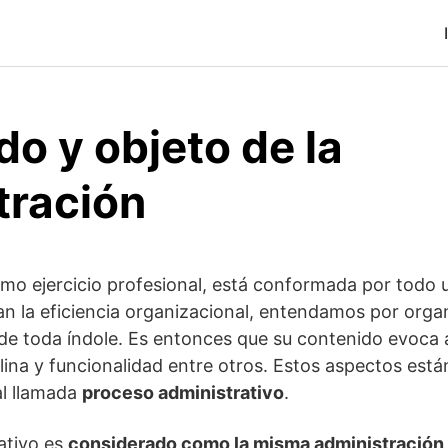
o y objeto de la
tración
mo ejercicio profesional, está conformada por todo 
 la eficiencia organizacional, entendamos por organ
 de toda índole. Es entonces que su contenido evoca
plina y funcionalidad entre otros. Estos aspectos est
al llamada
proceso administrativo
.
ativo es
considerado como la misma administración