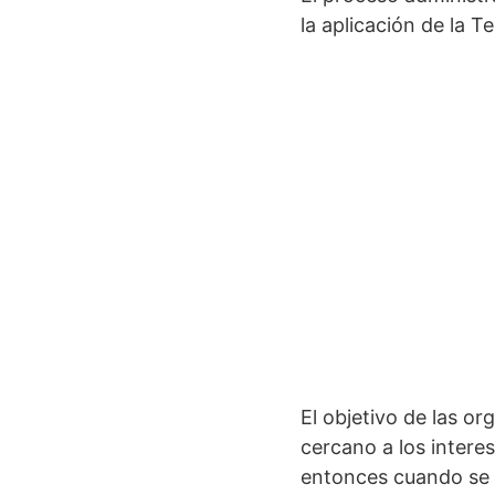
la aplicación de la T
El objetivo de las o
cercano a los intere
entonces cuando se n