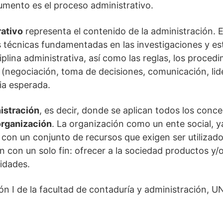
rumento es el proceso administrativo.
rativo
representa el contenido de la administración. 
 técnicas fundamentadas en las investigaciones y est
iplina administrativa, así como las reglas, los procedi
(negociación, toma de decisiones, comunicación, lide
cia esperada.
nistración
, es decir, donde se aplican todos los conc
organización
. La organización como un ente social, y
o con un conjunto de recursos que exigen ser utilizad
 con un solo fin: ofrecer a la sociedad productos y/o
idades.
ón I de la facultad de contaduría y administración, 