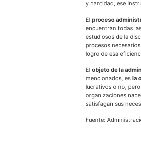
y cantidad, ese inst
El
proceso administ
encuentran todas las
estudiosos de la disc
procesos necesarios 
logro de esa eficien
El
objeto de la admi
mencionados, es
la 
lucrativos o no, per
organizaciones nacen
satisfagan sus neces
Fuente: Administraci