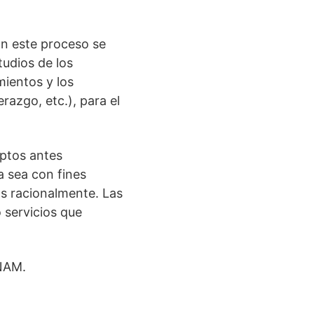
En este proceso se
udios de los
mientos y los
razgo, etc.), para el
eptos antes
a sea con fines
os racionalmente. Las
 servicios que
UNAM.