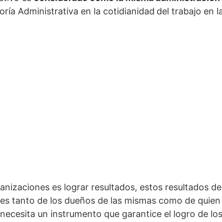
eoría Administrativa en la cotidianidad
del trabajo en 
rganizaciones es lograr resultados, estos resultados d
ses tanto de los dueños de las mismas como de quien 
ecesita un instrumento que garantice el logro de los