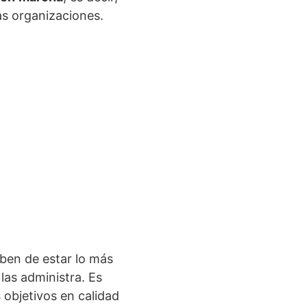
las organizaciones.
eben de estar lo más
las administra. Es
 objetivos en calidad