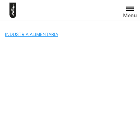
Skip
to
Menu
content
INDUSTRIA ALIMENTARIA