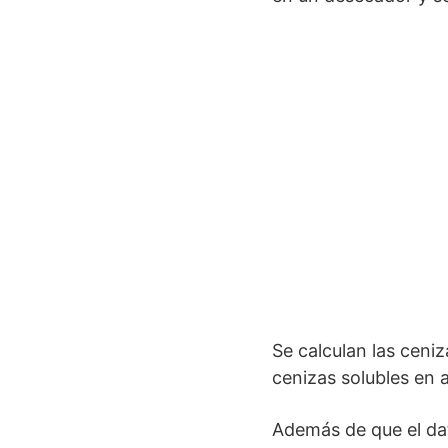
Se calculan las ceni
cenizas solubles en 
Además de que el dat