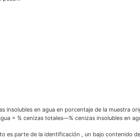
zas insolubles en agua en porcentaje de la muestra ori
agua = % cenizas totales—% cenizas insolubles en ag
o es parte de la identificación , un bajo contenido d