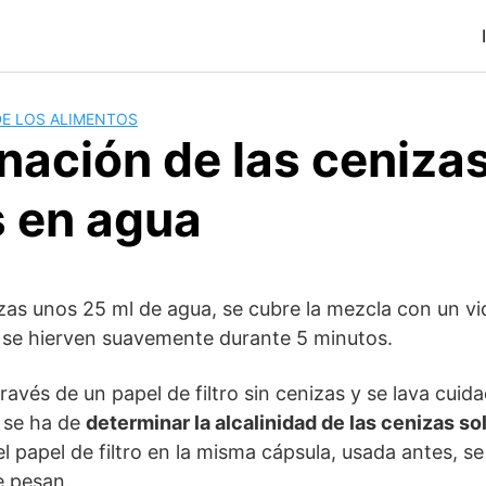
DE LOS ALIMENTOS
nación de las ceniza
s en agua
zas unos 25 ml de agua, se cubre la mezcla con un vid
y se hierven suavemente durante 5 minutos.
 través de un papel de filtro sin cenizas y se lava cu
i se ha de
determinar la alcalinidad de las cenizas so
 el papel de filtro en la misma cápsula, usada antes, se
e pesan.