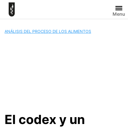
Skip
to
Menu
content
ANÁLISIS DEL PROCESO DE LOS ALIMENTOS
El codex y un