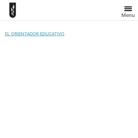
Skip
to
Menu
content
EL ORIENTADOR EDUCATIVO