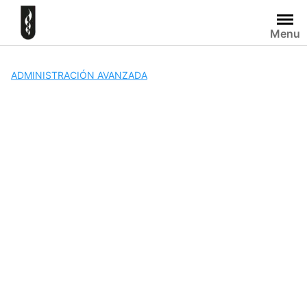
Skip
to
Menu
content
ADMINISTRACIÓN AVANZADA