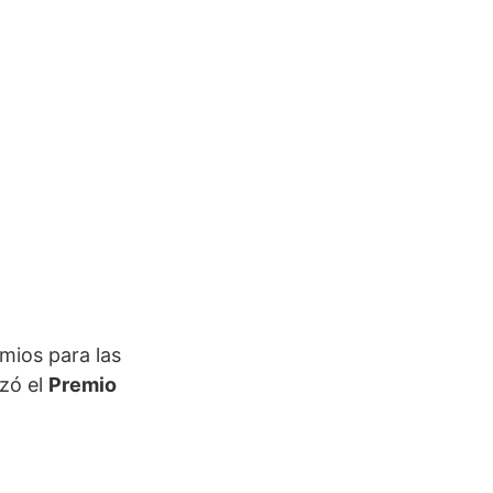
mios para las
izó el
Premio