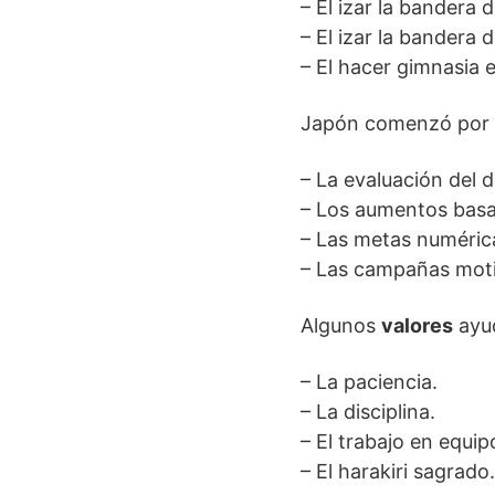
– El izar la bandera d
– El izar la bandera 
– El hacer gimnasia e
Japón comenzó por
– La evaluación del
– Los aumentos basa
– Las metas numérica
– Las campañas moti
Algunos
valores
ayud
– La paciencia.
– La disciplina.
– El trabajo en equip
– El harakiri sagrado.