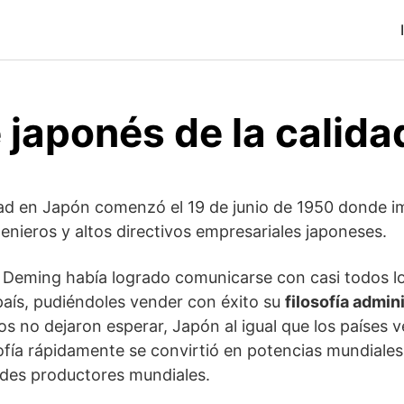
 japonés de la calida
ad en Japón comenzó el 19 de junio de 1950 donde im
genieros y altos directivos empresariales japoneses.
, Deming había logrado comunicarse con casi todos l
aís, pudiéndoles vender con éxito su
filosofía admin
os no dejaron esperar, Japón al igual que los países 
ofía rápidamente se convirtió en potencias mundiale
ndes productores mundiales.