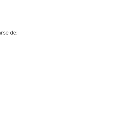
arse de: