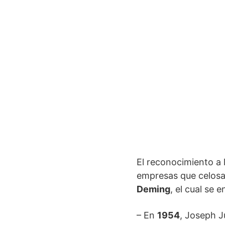
El reconocimiento a 
empresas que celosam
Deming
, el cual se
– En
1954
, Joseph J