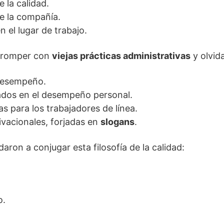
e la calidad.
de la compañía.
n el lugar de trabajo.
 romper con
viejas prácticas administrativas
y olvid
 desempeño.
dos en el desempeño personal.
s para los trabajadores de línea.
vacionales, forjadas en
slogans
.
aron a conjugar esta filosofía de la calidad:
o.