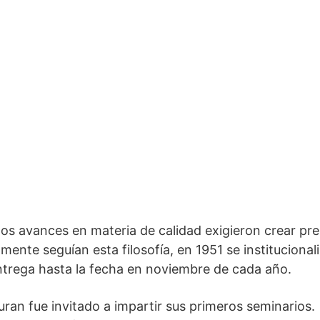
los avances en materia de calidad exigieron crear pre
ente seguían esta filosofía, en 1951 se institucional
 entrega hasta la fecha en noviembre de cada año.
uran fue invitado a impartir sus primeros seminarios.