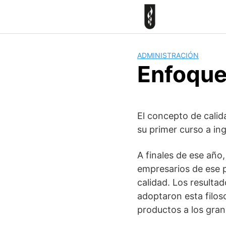
Skip
to
content
ADMINISTRACIÓN
Enfoque
El concepto de calid
su primer curso a in
A finales de ese año
empresarios de ese p
calidad. Los resultad
adoptaron esta filos
productos a los gra