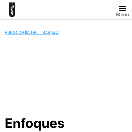
Skip
to
Menu
content
PSICOLOGÍA DEL TRABAJO
Enfoques