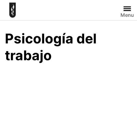
Skip
to
Menu
content
Psicología del
trabajo