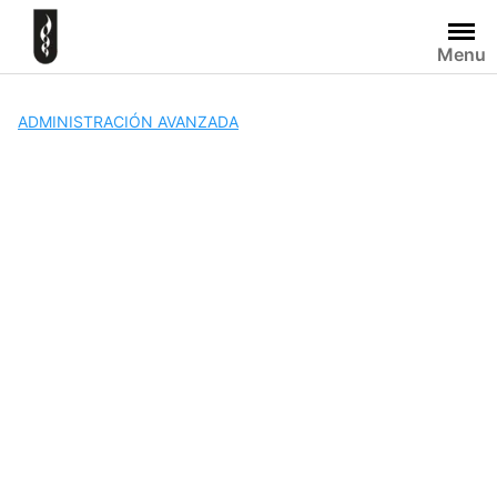
Skip
to
Menu
content
ADMINISTRACIÓN AVANZADA