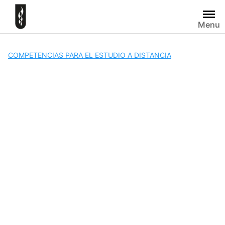
Skip
to
Menu
content
COMPETENCIAS PARA EL ESTUDIO A DISTANCIA