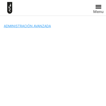
Skip
to
Menu
content
ADMINISTRACIÓN AVANZADA