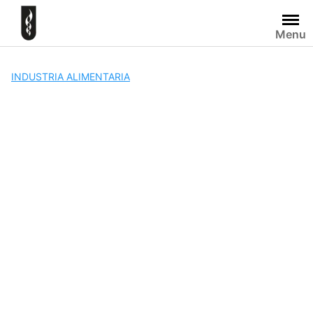
Skip
to
Menu
content
INDUSTRIA ALIMENTARIA