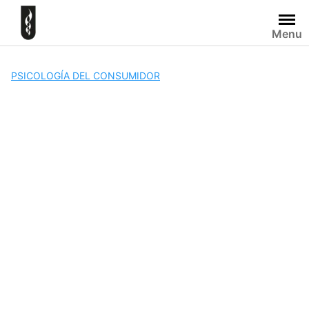
Skip
to
Menu
content
PSICOLOGÍA DEL CONSUMIDOR