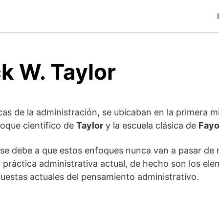
k W. Taylor
as de la administración, se ubicaban en la primera mi
nfoque científico de
Taylor
y la escuela clásica de
Fayo
se debe a que estos enfoques nunca van a pasar de m
a práctica administrativa actual, de hecho son los el
uestas actuales del pensamiento administrativo.