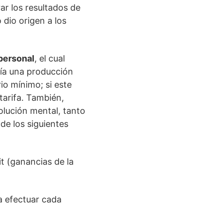
ar los resultados de
 dio origen a los
personal
, el cual
ía una producción
io mínimo; si este
tarifa. También,
volución mental, tanto
de los siguientes
t (ganancias de la
ra efectuar cada