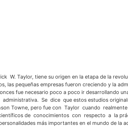
ck W. Taylor, tiene su origen en la etapa de la revoluc
 las pequeñas empresas fueron creciendo y la admi
nces fue necesario poco a poco ir desarrollando una
a administrativa. Se dice que estos estudios originalm
inson Towne, pero fue con Taylor cuando realmente
científicos de conocimientos con respecto a la prác
 personalidades más importantes en el mundo de la a