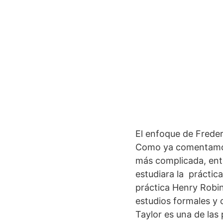
El enfoque de Frederi
Como ya comentamos,
más complicada, ento
estudiara la práctic
práctica Henry Rob
estudios formales y 
Taylor es una de las