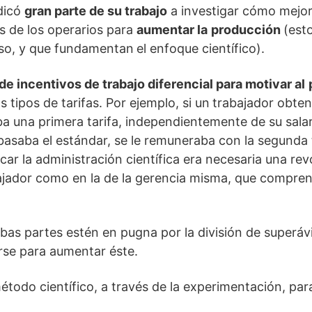
dicó
gran parte de su trabajo
a investigar cómo mejor
as de los operarios para
aumentar la
producción
(esto
uso, y que fundamentan
el enfoque científico).
de incentivos de trabajo diferencial para motivar al
s tipos de tarifas. Por ejemplo, si un
trabajador obten
ba una primera tarifa, independientemente de su salar
asaba el estándar, se le remuneraba con la segunda 
car la administración científica era necesaria una re
ajador como en la de la gerencia misma, que compren
bas partes estén en pugna por la división de superávi
rse para aumentar éste.
método científico, a través de la experimentación, pa