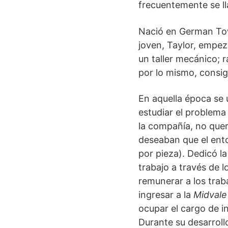
frecuentemente se l
Nació en German Tow
joven, Taylor, empez
un taller mecánico; 
por lo mismo, consigu
En aquella época se u
estudiar el problema
la compañía, no quer
deseaban que el enton
por pieza). Dedicó l
trabajo a través de 
remunerar a los traba
ingresar a la
Midvale
ocupar el cargo de in
Durante su desarroll