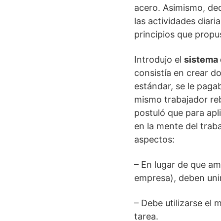
acero. Asimismo, de
las actividades diari
principios que prop
Introdujo el
sistema 
consistía en crear do
estándar, se le paga
mismo trabajador reb
postuló que para apli
en la mente del trab
aspectos:
– En lugar de que am
empresa), deben uni
– Debe utilizarse el 
tarea.