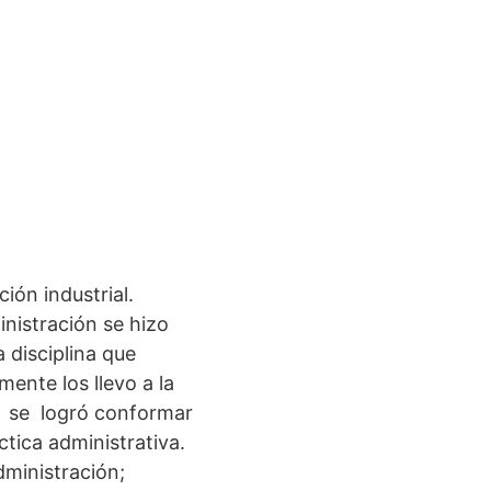
ión industrial.
nistración se hizo
 disciplina que
ente los llevo a la
 se logró conformar
tica administrativa.
dministración;