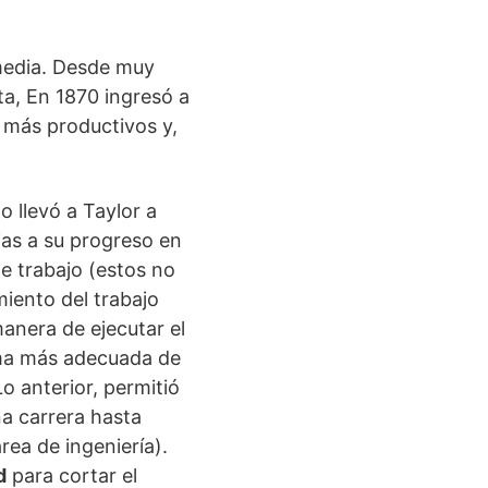
media. Desde muy
a, En 1870 ingresó a
 más productivos y,
o llevó a Taylor a
ias a su progreso en
e trabajo (estos no
miento del trabajo
anera de ejecutar el
orma más adecuada de
o anterior, permitió
na carrera hasta
área de ingeniería).
d
para cortar el