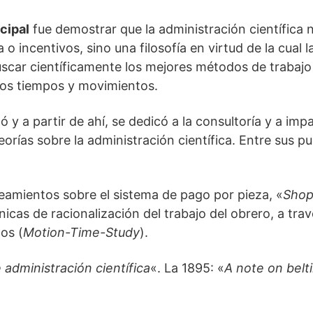
cipal
fue demostrar que la administración científica 
a o incentivos, sino una filosofía en virtud de la cual
uscar científicamente los mejores métodos de trabajo 
los tiempos y movimientos.
ló y a partir de ahí, se dedicó a la consultoría y a imp
orías sobre la administración científica. Entre sus p
teamientos sobre el sistema de pago por pieza, «
Sho
icas de racionalización del trabajo del obrero, a trav
os (
Motion-Time-Study
).
e administración científica
«. La 1895: «
A note on
belt