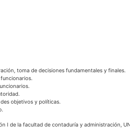
vación, toma de decisiones fundamentales y finales.
 funcionarios.
funcionarios.
utoridad.
ndes objetivos y políticas.
o.
ón I de la facultad de contaduría y administración, 