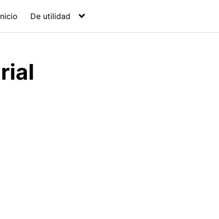
Inicio
De utilidad
rial