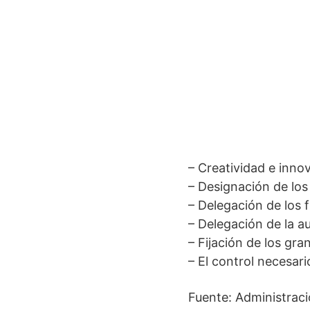
– Creatividad e inno
– Designación de los
– Delegación de los 
– Delegación de la a
– Fijación de los gra
– El control necesari
Fuente: Administraci