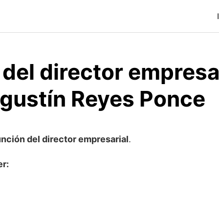
del director empresa
gustín Reyes Ponce
unción del director empresarial
.
er: