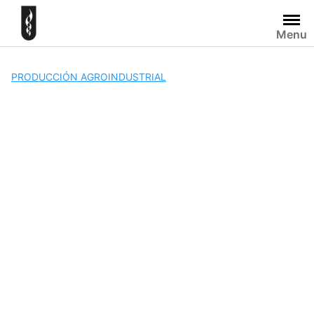
Skip
to
Menu
content
PRODUCCIÓN AGROINDUSTRIAL