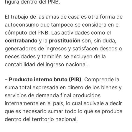
figura dentro del PNB.
El trabajo de las amas de casa es otra forma de
autoconsumo que tampoco se considera en el
cómputo del PNB. Las actividades como el
contrabando
y la
prostitución
son, sin duda,
generadores de ingresos y satisfacen deseos o
necesidades y también se excluyen de la
contabilidad del ingreso nacional.
–
Producto interno bruto (PIB)
. Comprende la
suma total expresada en dinero de los bienes y
servicios de demanda final producidos
internamente en el país, lo cual equivale a decir
que es necesario sumar todo lo que se produce
dentro del territorio nacional.