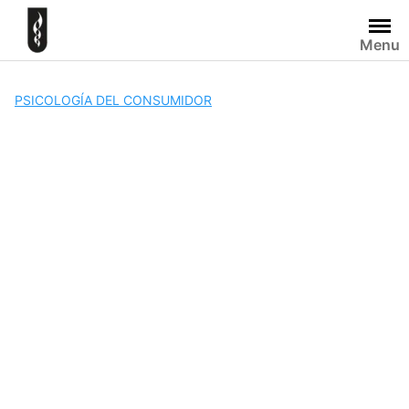
Skip
to
Menu
content
PSICOLOGÍA DEL CONSUMIDOR