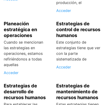
producción, el
Acceder
Planeación
Estrategias de
estratégica en
control de recursos
operaciones
humanos
Cuando se mencionan
Este conjunto de
las estrategias en
estrategias tiene que ver
operaciones, estamos
con la parte
refiriéndonos a todas
sistematizada de
aquellas
Acceder
Acceder
Estrategias de
Estrategias de
desarrollo de
mantenimiento de
recursos humanos
recursos humanos
Para establecer las
Estas estrategias tienen