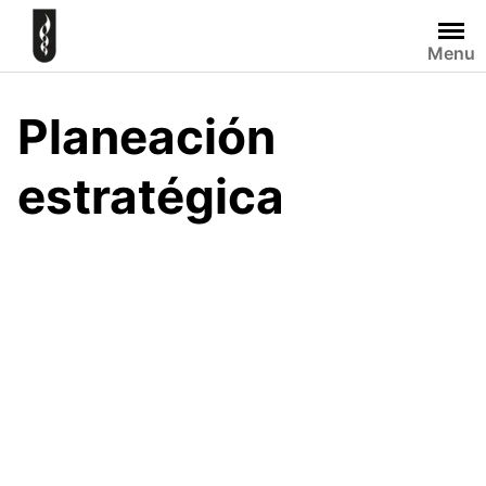
Skip
to
Menu
content
Planeación
estratégica