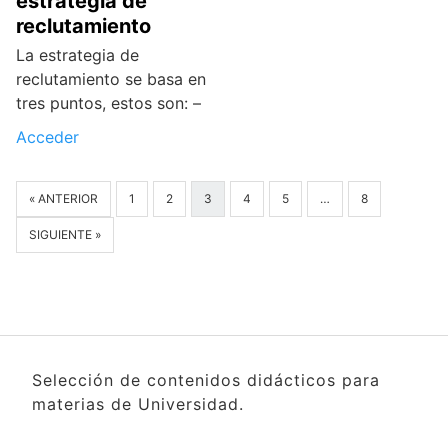
estrategia de
reclutamiento
La estrategia de
reclutamiento se basa en
tres puntos, estos son: –
Acceder
« ANTERIOR
1
2
3
4
5
…
8
SIGUIENTE »
Selección de contenidos didácticos para
materias de Universidad.