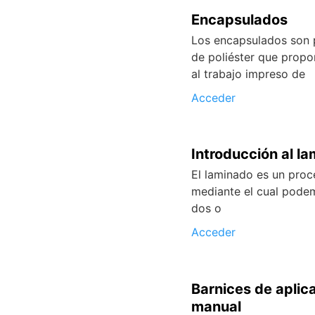
Encapsulados
Los encapsulados son p
de poliéster que propo
al trabajo impreso de
Acceder
Introducción al l
El laminado es un proc
mediante el cual pode
dos o
Acceder
Barnices de aplic
manual