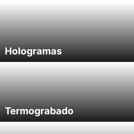
Hologramas
Termograbado