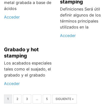
stamping
metal grabada a base de
ácidos
Definiciones Será útil
definir algunos de los
Acceder
términos principales
utilizados en la
Acceder
Grabado y hot
stamping
Los acabados especiales
tales como el suajado, el
grabado y el grabado
Acceder
1
2
3
…
5
SIGUIENTE »