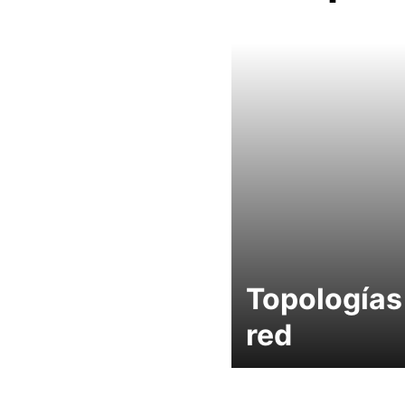
Topologías
red