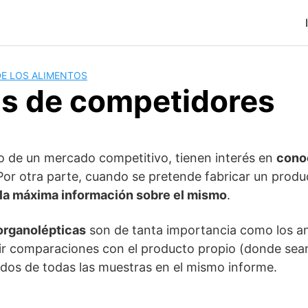
DE LOS ALIMENTOS
s de competidores
o de un mercado competitivo, tienen interés en
cono
 Por otra parte, cuando se pretende fabricar un prod
la máxima información sobre el mismo
.
 organolépticas
son de tanta importancia como los anál
ir comparaciones con el producto propio (donde sean
ados de todas las muestras en el mismo informe.