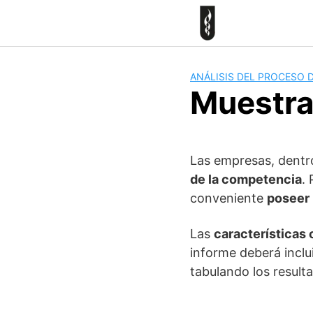
Skip
to
content
ANÁLISIS DEL PROCESO 
Muestra
Las empresas, dentr
de la competencia
.
conveniente
poseer 
Las
características
informe deberá inclu
tabulando los result