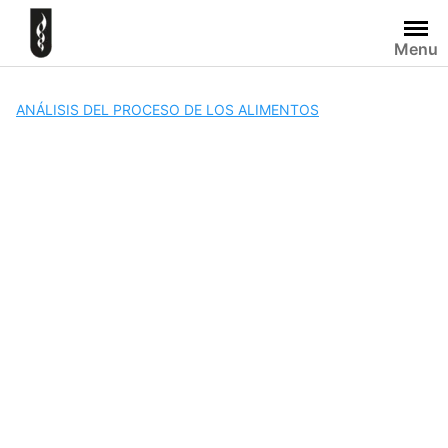
Skip
to
Menu
content
ANÁLISIS DEL PROCESO DE LOS ALIMENTOS