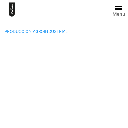
Skip
to
Menu
content
PRODUCCIÓN AGROINDUSTRIAL