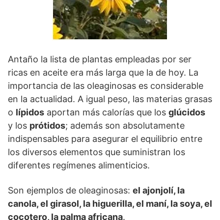
Antaño la lista de plantas empleadas por ser
ricas en aceite era más larga que la de hoy. La
importancia de las oleaginosas es considerable
en la actualidad. A igual peso, las materias grasas
o
lípidos
aportan más calorías que los
glúcidos
y los
prótidos
; además son absolutamente
indispensables para asegurar el equilibrio entre
los diversos elementos que suministran los
diferentes regímenes alimenticios.
Son ejemplos de oleaginosas:
el ajonjolí, la
canola, el girasol, la higuerilla, el maní, la soya, el
cocotero, la palma africana
.