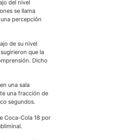
jo del nivel
iones se llama
s una percepción
jo de su nivel
sugirieron que la
comprensión. Dicho
en una sala
nte una fracción de
nco segundos.
de Coca-Cola 18 por
bliminal.