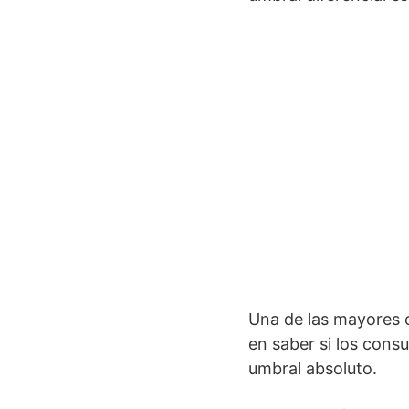
Una de las mayores 
en saber si los cons
umbral absoluto.