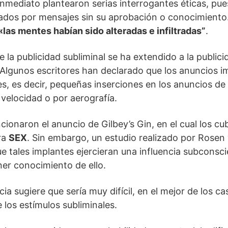
inmediato plantearon serias interrogantes éticas, pu
iados por mensajes sin su aprobación o conocimiento
«las mentes habían sido alteradas e infiltradas”
.
 la publicidad subliminal se ha extendido a la publici
. Algunos escritores han declarado que los anuncios i
es, es decir, pequeñas inserciones en los anuncios de
 velocidad o por aerografía.
onaron el anuncio de Gilbey’s Gin, en el cual los cu
ra
SEX
. Sin embargo, un estudio realizado por Rosen
e tales implantes ejercieran una influencia subconsci
er conocimiento de ello.
cia sugiere que sería muy difícil, en el mejor de los ca
e los estímulos subliminales.