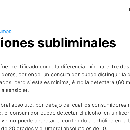
MIDOR
iones subliminales
l fue identificado como la diferencia mínima entre dos
dores, por ende, un consumidor puede distinguir la d
rados, pero si ésta es mínima, él no la detectará (60
ia sensible).
bral absoluto, por debajo del cual los consumidores 
o, el consumidor puede detectar el alcohol en un licor
vel no puede detectar el contenido alcohólico en la b
s de 20 grados y el umbral absoluto es de 10.