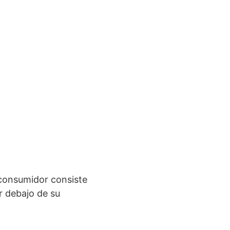
 consumidor consiste
r debajo de su