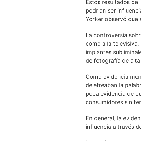
Estos resultados de 
podrían ser influenc
Yorker observó que
La controversia sobre
como a la televisiva
implantes subliminal
de fotografía de alta
Como evidencia menci
deletreaban la palab
poca evidencia de qu
consumidores sin ten
En general, la eviden
influencia a través d