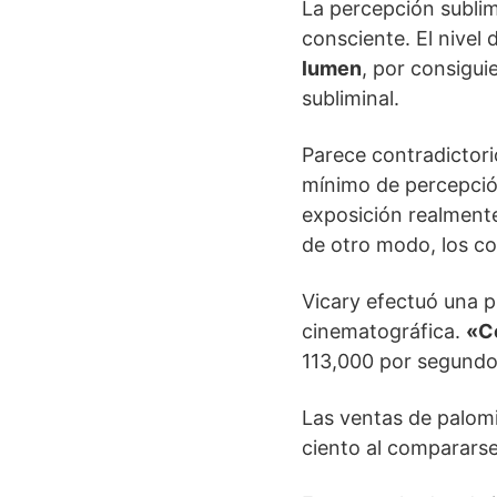
La percepción sublimi
consciente. El nivel
lumen
, por consigui
subliminal.
Parece contradictori
mínimo de percepción
exposición realmente
de otro modo, los co
Vicary efectuó una p
cinematográfica.
«C
113,000 por segundo 
Las ventas de palom
ciento al compararse