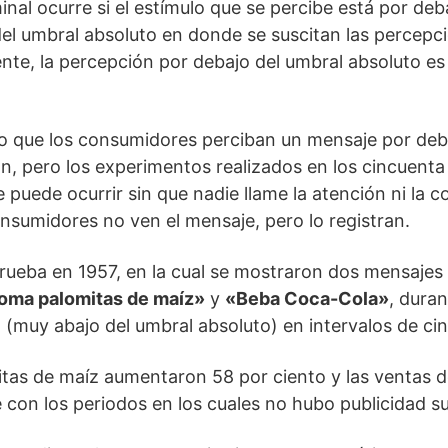
nal ocurre si el estímulo que se percibe está por deba
 del umbral absoluto en donde se suscitan las percepc
ente, la percepción por debajo del umbral absoluto e
o que los consumidores perciban un mensaje por deba
, pero los experimentos realizados en los cincuenta 
 puede ocurrir sin que nadie llame la atención ni la 
nsumidores no ven el mensaje, pero lo registran.
rueba en 1957, en la cual se mostraron dos mensajes 
oma palomitas de maíz»
y
«Beba Coca-Cola»
, dura
(muy abajo del umbral absoluto) en intervalos de ci
itas de maíz aumentaron 58 por ciento y las ventas 
 con los periodos en los cuales no hubo publicidad su