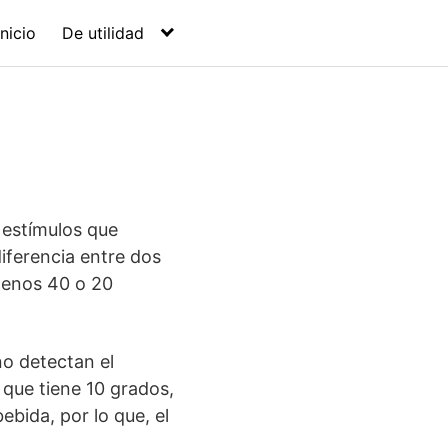
Inicio
De utilidad
 estímulos que
iferencia entre dos
 menos 40 o 20
no detectan el
 que tiene 10 grados,
ebida, por lo que, el