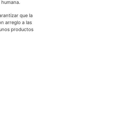
d humana.
rantizar que la
n arreglo a las
 unos productos