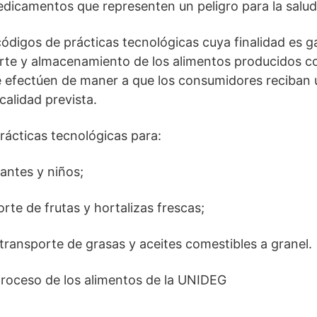
edicamentos que representen un peligro para la salu
ódigos de prácticas tecnológicas cuya finalidad es ga
rte y almacenamiento de los alimentos producidos co
 efectúen de maner a que los consumidores reciban
 calidad prevista.
rácticas tecnológicas para:
tantes y niños;
rte de frutas y hortalizas frescas;
ransporte de grasas y aceites comestibles a granel.
 proceso de los alimentos de la UNIDEG