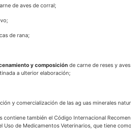
carne de aves de corral;
vo;
cas de rana;
acenamiento y composición
de carne de reses y aves
nada a ulterior elaboración;
ción y comercialización de las ag uas minerales natur
us contiene también el Código Internacional Recomen
el Uso de Medicamentos Veterinarios, que tiene como