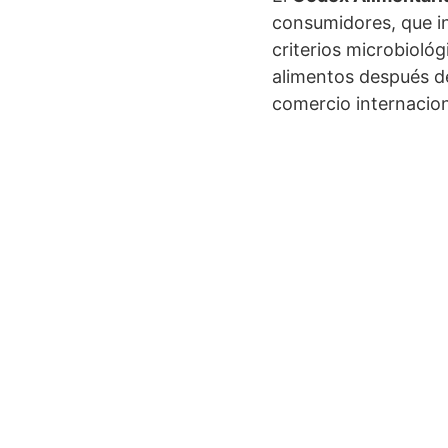
consumidores, que in
criterios microbiológ
alimentos después 
comercio internacion