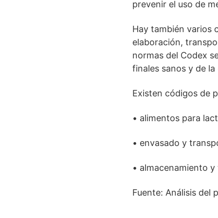
prevenir el uso de m
Hay también varios c
elaboración, transpo
normas del Codex se
finales sanos y de la
Existen códigos de p
• alimentos para lac
• envasado y transpo
• almacenamiento y t
Fuente: Análisis del