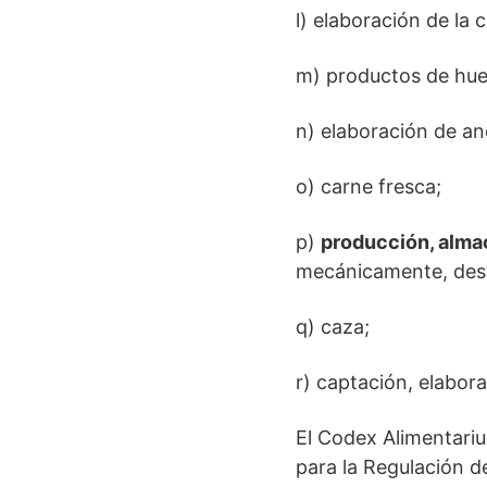
l) elaboración de la 
m) productos de hue
n) elaboración de an
o) carne fresca;
p)
producción, alm
mecánicamente, desti
q) caza;
r) captación, elabora
El Codex Alimentari
para la Regulación d