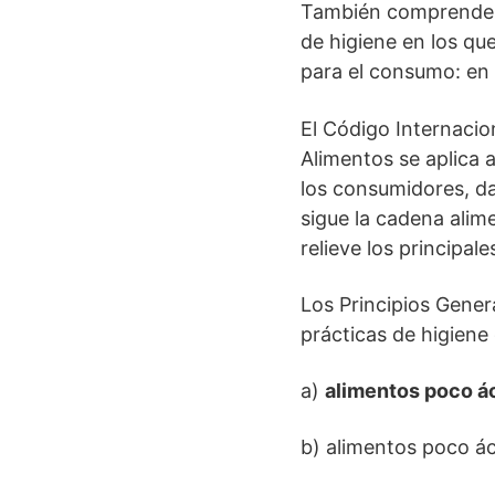
También comprende có
de higiene en los qu
para el consumo: en 
El Código Internacio
Alimentos se aplica 
los consumidores, da
sigue la cadena alim
relieve los principa
Los Principios Gene
prácticas de higiene
a)
alimentos poco á
b) alimentos poco á