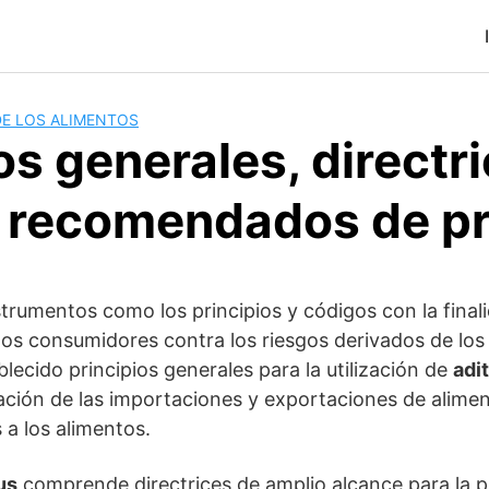
DE LOS ALIMENTOS
os generales, directr
 recomendados de pr
trumentos como los principios y códigos con la final
 los consumidores contra los riesgos derivados de los
lecido principios generales para la utilización de
adi
cación de las importaciones y exportaciones de alimen
 a los alimentos.
us
comprende directrices de amplio alcance para la p