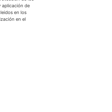
 aplicación de
leidos en los
lización en el