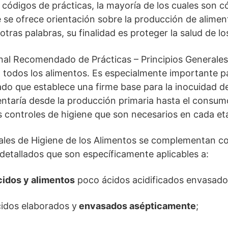
digos de prácticas, la mayoría de los cuales son c
e se ofrece orientación sobre la producción de alime
otras palabras, su finalidad es proteger la salud de l
nal Recomendado de Prácticas – Principios Generales
a todos los alimentos. Es especialmente importante p
do que establece una firme base para la inocuidad de
entaría desde la producción primaria hasta el consum
les controles de higiene que son necesarios en cada et
rales de Higiene de los Alimentos se complementan c
 detallados que son específicamente aplicables a:
cidos y alimentos
poco ácidos acidificados envasado
cidos elaborados y
envasados asépticamente
;