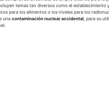
cluyen temas tan diversos como el establecimiento y
icos para los alimentos o los niveles para los radionuc
de una
contaminación nuclear accidental
, para su uti
al.