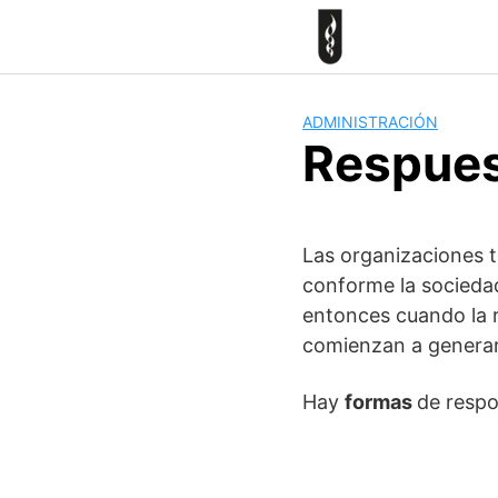
Skip
to
content
ADMINISTRACIÓN
Respues
Las organizaciones 
conforme la socieda
entonces cuando la r
comienzan a generars
Hay
formas
de respo