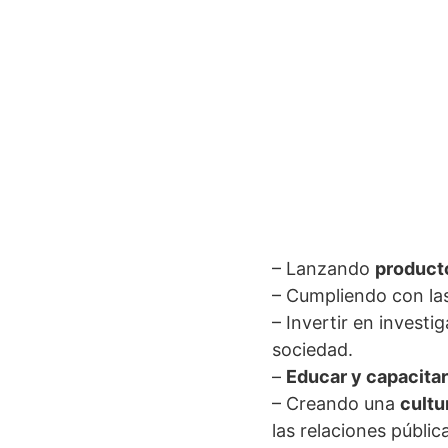
– Lanzando
product
– Cumpliendo con la
– Invertir en investi
sociedad.
–
Educar y capacita
– Creando una
cultu
las relaciones públic