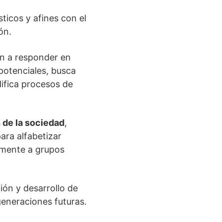
sticos y afines con el
ón.
n a responder en
potenciales, busca
ifica procesos de
s de la sociedad
,
ara alfabetizar
emente a grupos
ión y desarrollo de
eneraciones futuras.