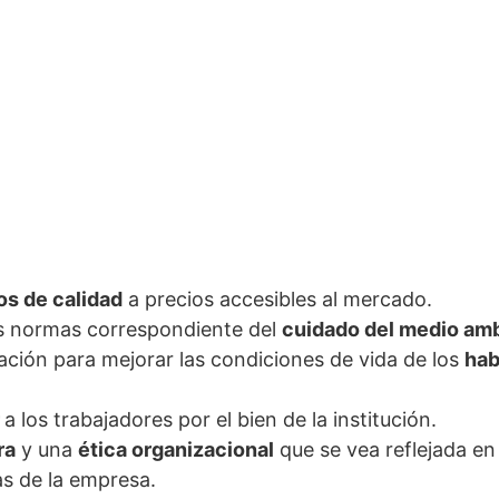
os de calidad
a precios accesibles al mercado.
s normas correspondiente del
cuidado del medio am
gación para mejorar las condiciones de vida de los
hab
r
a los trabajadores por el bien de la institución.
ra
y una
ética organizacional
que se vea reflejada en
as de la empresa.