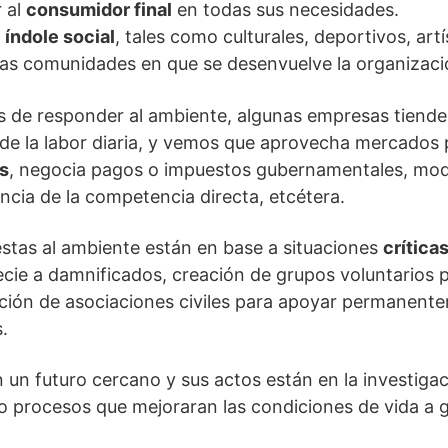
 al
consumidor final
en todas sus necesidades.
 índole social
, tales como culturales, deportivos, artí
 las comunidades en que se desenvuelve la organizaci
de responder al ambiente, algunas empresas tiende
de la labor diaria, y vemos que aprovecha mercados 
as
, negocia pagos o impuestos gubernamentales, mod
ncia de la competencia directa, etcétera.
stas al ambiente están en base a situaciones
crítica
ie a damnificados, creación de grupos voluntarios p
ión de asociaciones civiles para apoyar permanent
.
 un futuro cercano y sus actos están en la investigac
 procesos que mejoraran las condiciones de vida a g