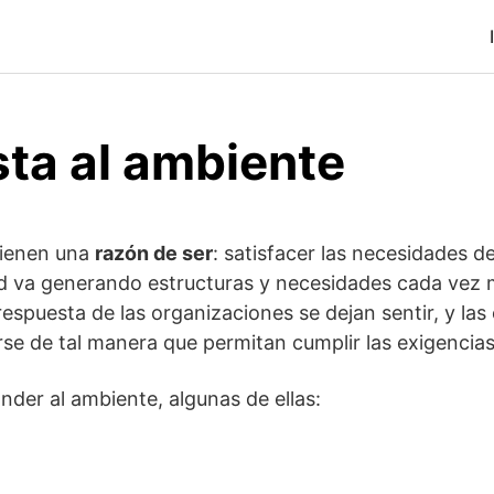
ta al ambiente
tienen una
razón de ser
: satisfacer las necesidades d
d va generando estructuras y necesidades cada vez m
espuesta de las organizaciones se dejan sentir, y las 
e de tal manera que permitan cumplir las exigencias
nder al ambiente, algunas de ellas: