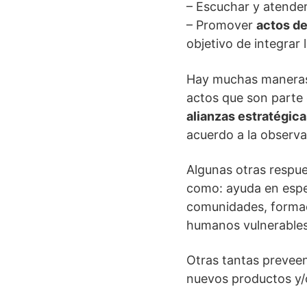
– Escuchar y atender
– Promover
actos de
objetivo de integrar
Hay muchas maneras 
actos que son parte 
alianzas estratégic
acuerdo a la observa
Algunas otras respue
como: ayuda en espec
comunidades, formac
humanos vulnerables
Otras tantas preveen
nuevos productos y/o