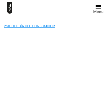
Skip
to
Menu
content
PSICOLOGÍA DEL CONSUMIDOR