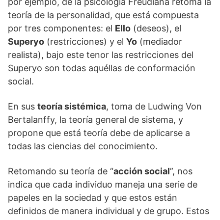
por ejemplo, de la psicología Freudiana retoma la
teoría de la personalidad, que está compuesta
por tres componentes: el
Ello
(deseos), el
Superyo
(restricciones) y el
Yo
(mediador
realista), bajo este tenor las restricciones del
Superyo son todas aquéllas de conformación
social.
En sus
teoría sistémica
, toma de Ludwing Von
Bertalanffy, la teoría general de sistema, y
propone que está teoría debe de aplicarse a
todas las ciencias del conocimiento.
Retomando su teoría de “
acción social
”, nos
indica que cada individuo maneja una serie de
papeles en la sociedad y que estos están
definidos de manera individual y de grupo. Estos