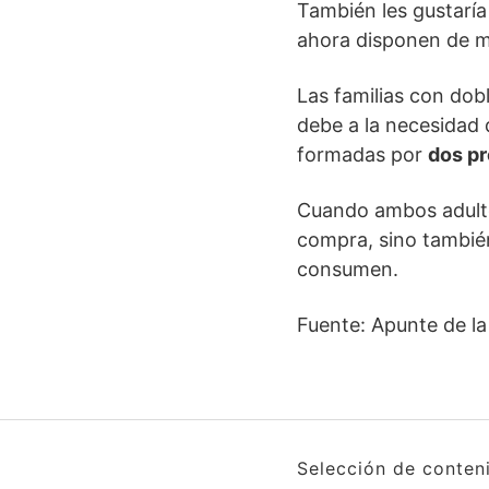
También les gustaría
ahora disponen de m
Las familias con dob
debe a la necesidad 
formadas por
dos pr
Cuando ambos adultos
compra, sino tambié
consumen.
Fuente: Apunte de la
Selección de conten