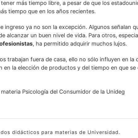
 tener más tiempo libre, a pesar de que los estadou
ás tiempo que en los años recientes.
le ingreso ya no son la excepción. Algunos señalan 
de alcanzar un buen nivel de vida. Para otros, especi
ofesionistas
, ha permitido adquirir muchos lujos.
 trabajan fuera de casa, ello no sólo influyen en la
n en la elección de productos y del tiempo en que s
 materia Psicología del Consumidor de la Unideg
idos didácticos para materias de Universidad.