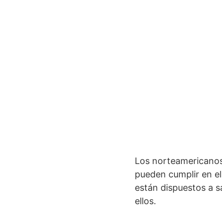
Los norteamericanos 
pueden cumplir en e
están dispuestos a s
ellos.