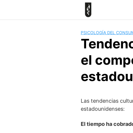
Skip
to
content
PSICOLOGÍA DEL CONSU
Tendenc
el comp
estadou
Las tendencias cultu
estadounidenses:
El tiempo ha cobrad