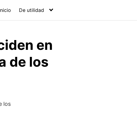
Inicio
De utilidad
ciden en
 de los
 los