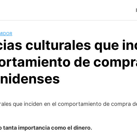
MIDOR
ias culturales que in
ortamiento de compra
nidenses
rales que inciden en el comportamiento de compra de
o tanta importancia como el dinero.