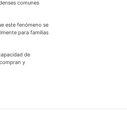
nidenses comunes
que este fenómeno se
almente para familias
 capacidad de
e compran y