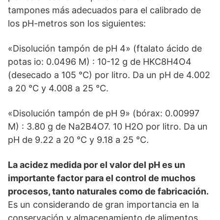
tampones más adecuados para el calibrado de
los pH-metros son los siguientes:
«Disolución tampón de pH 4» (ftalato ácido de
potas io: 0.0496 M) : 10-12 g de HKC8H4O4
(desecado a 105 °C) por litro. Da un pH de 4.002
a 20 °C y 4.008 a 25 °C.
«Disolución tampón de pH 9» (bórax: 0.00997
M) : 3.80 g de Na2B4O7. 10 H2O por litro. Da un
pH de 9.22 a 20 °C y 9.18 a 25 °C.
La acidez medida por el valor del pH es un
importante factor para el control de muchos
procesos, tanto naturales como de fabricación.
Es un considerando de gran importancia en la
conservación y almacenamiento de alimentos,