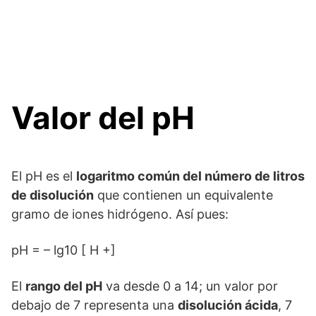
Valor del pH
El pH es el
logaritmo común del número de litros
de disolución
que contienen un equivalente
gramo de iones hidrógeno. Así pues:
pH = – lg10 [ H +]
El
rango del pH
va desde 0 a 14; un valor por
debajo de 7 representa una
disolución ácida
, 7