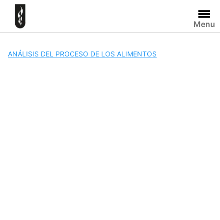
Skip
to
Menu
content
ANÁLISIS DEL PROCESO DE LOS ALIMENTOS