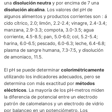
una
disolución neutra
y por encima de 7 una
disolución alcalina
. Los valores del pH de
algunos alimentos y productos corrientes son : á
cido cítrico, 2.0; limón, 2.2-2.4; vinagre, 2.4-3.4;
manzana, 2.9-3.3; compota, 3.0-3.5; agua
corriente, 4.5-8.5; pan, 5.0-6.0; col, 5.2-5.4;
harina, 6.0-6.5; pescado, 6.0-6.3; leche, 6.4-6.8;
plasma de sangre humana, 7.3-7.5, y disolución
de amoniaco, 11.5.
El pH se puede determinar
colorimétricamente
utilizando los indicadores adecuados, pero se
determina con más exactitud por
métodos
eléctricos
. La mayoría de los pH-metros miden
la diferencia de potencial entre un electrodo
patrón de calomelanos y un electrodo de vidrio
por balanceo en un potenciómetro. Los