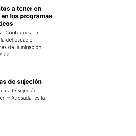
tos a tener en
 en los programas
ticos
ía: Conforme a la
ía del espacio,
nes de iluminación,
s de
as de sujeción
emas de sujeción
er: – Adosada, es la