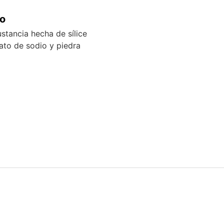
io
stancia hecha de sílice
ato de sodio y piedra