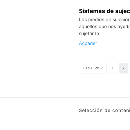
Sistemas de sujec
Los medios de sujeció
aquellos que nos ayud
sujetar la
Acceder
« ANTERIOR
1
2
Selección de conten