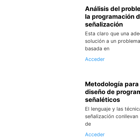
Análisis del prob
la programación d
señalización
Esta claro que una ad
solución a un problema
basada en
Acceder
Metodología para 
diseño de progra
señaléticos
El lenguaje y las técnic
señalización conllevan 
de
Acceder