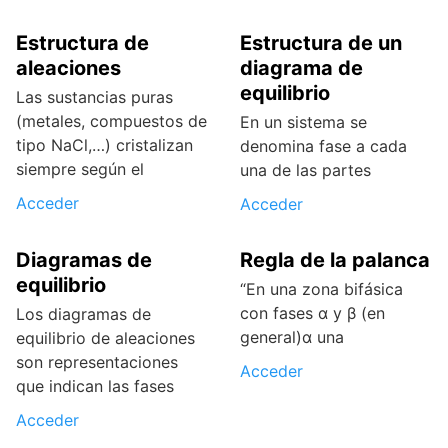
Estructura de
Estructura de un
aleaciones
diagrama de
equilibrio
Las sustancias puras
(metales, compuestos de
En un sistema se
tipo NaCl,…) cristalizan
denomina fase a cada
siempre según el
una de las partes
Acceder
Acceder
Diagramas de
Regla de la palanca
equilibrio
“En una zona bifásica
con fases α y β (en
Los diagramas de
general)α una
equilibrio de aleaciones
son representaciones
Acceder
que indican las fases
Acceder