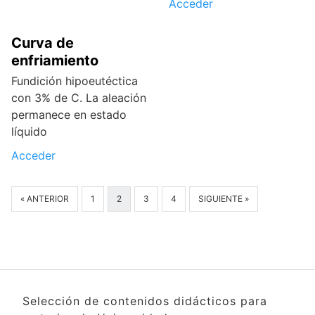
Acceder
Curva de
enfriamiento
Fundición hipoeutéctica
con 3% de C. La aleación
permanece en estado
líquido
Acceder
« ANTERIOR
1
2
3
4
SIGUIENTE »
Selección de contenidos didácticos para