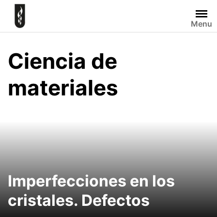
Skip
to
Menu
content
Ciencia de
materiales
Imperfecciones en los
cristales. Defectos