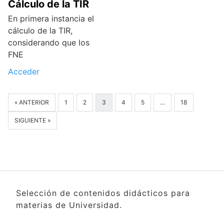
Cálculo de la TIR
En primera instancia el
cálculo de la TIR,
considerando que los
FNE
Acceder
« ANTERIOR
1
2
3
4
5
…
18
SIGUIENTE »
Selección de contenidos didácticos para
materias de Universidad.