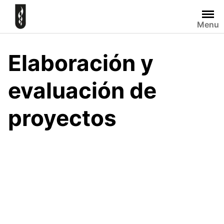
Skip
to
Menu
content
Elaboración y
evaluación de
proyectos