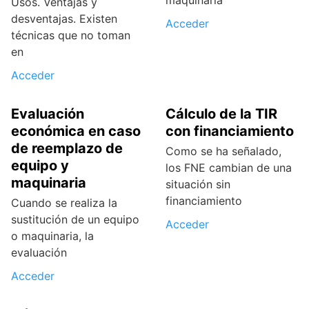
maquinaria
Usos. Ventajas y
desventajas. Existen
Acceder
técnicas que no toman
en
Acceder
Evaluación
Cálculo de la TIR
económica en caso
con financiamiento
de reemplazo de
Como se ha señalado,
equipo y
los FNE cambian de una
maquinaria
situación sin
financiamiento
Cuando se realiza la
sustitución de un equipo
Acceder
o maquinaria, la
evaluación
Acceder