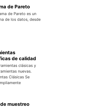
ma de Pareto
ama de Pareto es un
ma de los datos, desde
ientas
ficas de calidad
ramientas clásicas y
rramientas nuevas.
ntas Clásicas Se
 ampliamente
 de muestreo