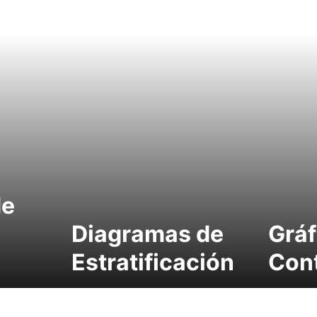
de
Diagramas de
Gráf
Estratificación
Cont