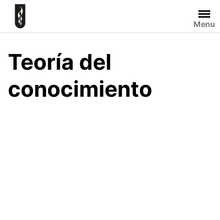
Skip
to
Menu
content
Teoría del
conocimiento