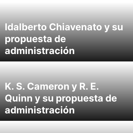
Idalberto Chiavenato y su
propuesta de
administración
K. S. Cameron y R. E.
Quinn y su propuesta de
administración