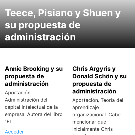
Teece, Pisiano y Shuen y
su propuesta de
administración
Annie Brooking y su
Chris Argyris y
propuesta de
Donald Schön y su
administración
propuesta de
administración
Aportación.
Administración del
Aportación. Teoría del
capital intelectual de la
aprendizaje
empresa. Autora del libro
organizacional. Cabe
“El
mencionar que
inicialmente Chris
Acceder